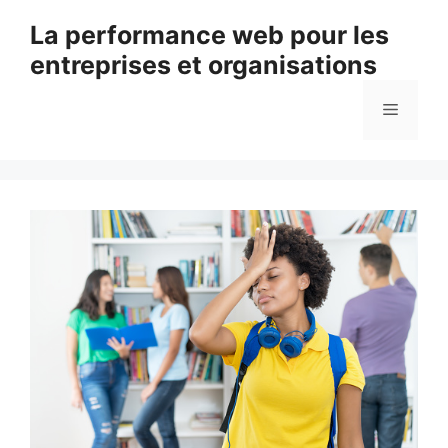
Aller
La performance web pour les
au
entreprises et organisations
contenu
Menu