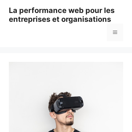
Aller
La performance web pour les
au
entreprises et organisations
contenu
Menu