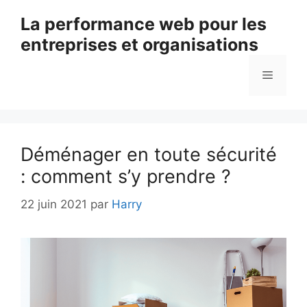
Aller
La performance web pour les
au
entreprises et organisations
contenu
Menu
Déménager en toute sécurité
: comment s’y prendre ?
22 juin 2021
par
Harry