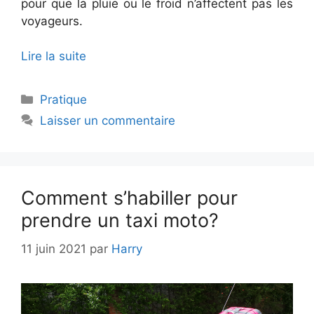
pour que la pluie ou le froid n’affectent pas les
voyageurs.
Lire la suite
Catégories
Pratique
Laisser un commentaire
Comment s’habiller pour
prendre un taxi moto?
11 juin 2021
par
Harry