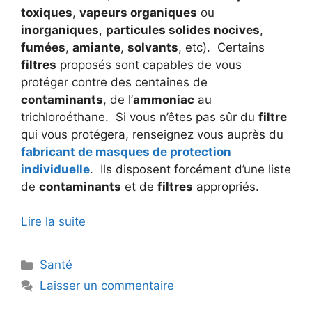
toxiques
,
vapeurs organiques
ou
inorganiques
,
particules solides nocives
,
fumées
,
amiante
,
solvants
, etc).
Certains
filtres
proposés sont capables de vous
protéger contre des centaines de
contaminants
, de l’
ammoniac
au
trichloroéthane.
Si vous n’êtes pas sûr du
filtre
qui vous protégera, renseignez vous auprès du
fabricant de masques de protection
individuelle
.
Ils disposent forcément d’une liste
de
contaminants
et de
filtres
appropriés.
Lire la suite
Catégories
Santé
Laisser un commentaire