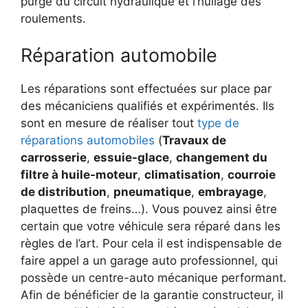
purge du circuit hydraulique et l’huilage des
roulements.
Réparation automobile
Les réparations sont effectuées sur place par
des mécaniciens qualifiés et expérimentés. Ils
sont en mesure de réaliser tout
type de
réparations automobiles
(
Travaux de
carrosserie
,
essuie-glace
,
changement du
filtre à huile-moteur
,
climatisation
,
courroie
de distribution
,
pneumatique
,
embrayage
,
plaquettes de freins…). Vous pouvez ainsi être
certain que votre véhicule sera réparé dans les
règles de l’art. Pour cela il est indispensable de
faire appel a un garage auto professionnel, qui
possède un centre-auto mécanique performant.
Afin de bénéficier de la garantie constructeur, il