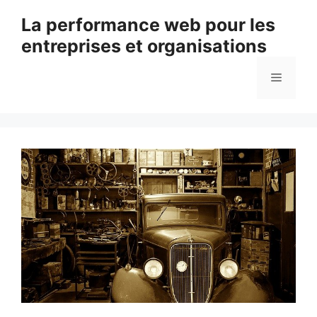
Aller
La performance web pour les
au
entreprises et organisations
contenu
Menu