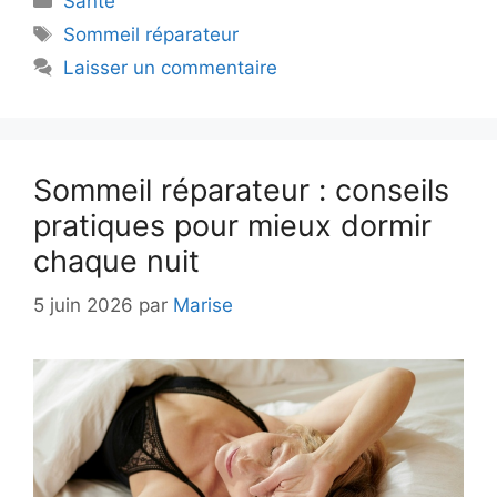
Santé
Étiquettes
Sommeil réparateur
Laisser un commentaire
Sommeil réparateur : conseils
pratiques pour mieux dormir
chaque nuit
5 juin 2026
par
Marise