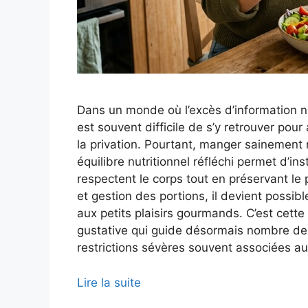
Dans un monde où l’excès d’information nut
est souvent difficile de s’y retrouver po
la privation. Pourtant, manger sainement 
équilibre nutritionnel réfléchi permet d’i
respectent le corps tout en préservant le p
et gestion des portions, il devient possi
aux petits plaisirs gourmands. C’est cette
gustative qui guide désormais nombre de 
restrictions sévères souvent associées au
Lire la suite