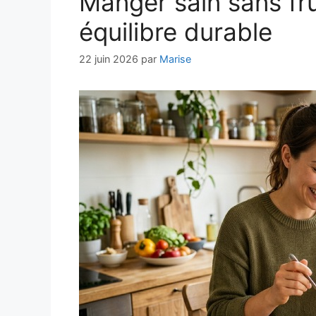
Manger sain sans frus
équilibre durable
22 juin 2026
par
Marise