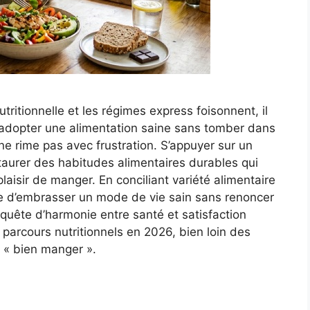
ritionnelle et les régimes express foisonnent, il
ur adopter une alimentation saine sans tomber dans
ne rime pas avec frustration. S’appuyer sur un
nstaurer des habitudes alimentaires durables qui
laisir de manger. En conciliant variété alimentaire
ble d’embrasser un mode de vie sain sans renoncer
 quête d’harmonie entre santé et satisfaction
parcours nutritionnels en 2026, bien loin des
 « bien manger ».