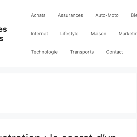
Achats
Assurances
Auto-Moto
Bi
es
Internet
Lifestyle
Maison
Marketi
s
Technologie
Transports
Contact