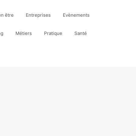
en être
Entreprises
Evènements
ng
Métiers
Pratique
Santé