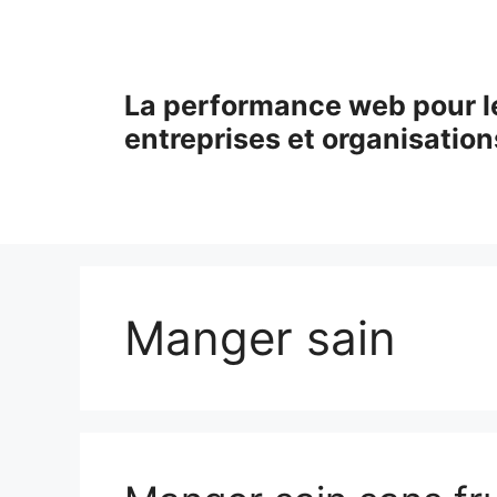
Aller
au
contenu
La performance web pour l
entreprises et organisation
Manger sain