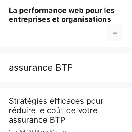
Aller
La performance web pour les
au
entreprises et organisations
contenu
Menu
assurance BTP
Stratégies efficaces pour
réduire le coût de votre
assurance BTP
2 juillet 2026
par
Marise