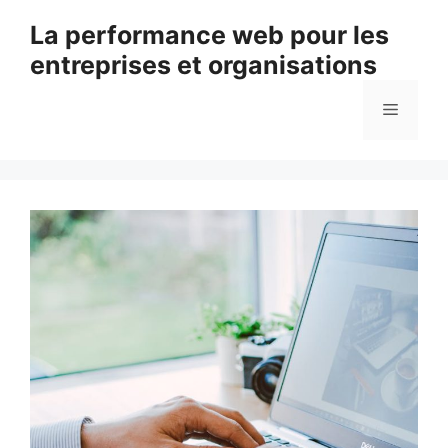
Aller
La performance web pour les
au
entreprises et organisations
contenu
Menu