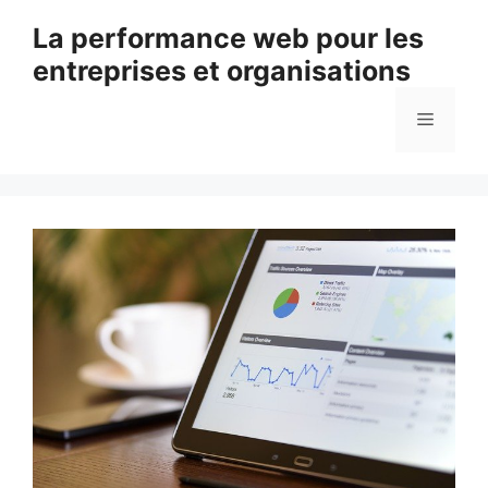
Aller
La performance web pour les
au
entreprises et organisations
contenu
Menu