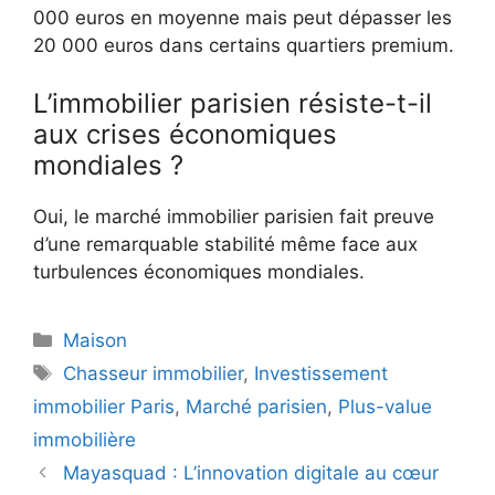
000 euros en moyenne mais peut dépasser les
20 000 euros dans certains quartiers premium.
L’immobilier parisien résiste-t-il
aux crises économiques
mondiales ?
Oui, le marché immobilier parisien fait preuve
d’une remarquable stabilité même face aux
turbulences économiques mondiales.
Catégories
Maison
Étiquettes
Chasseur immobilier
,
Investissement
immobilier Paris
,
Marché parisien
,
Plus-value
immobilière
Mayasquad : L’innovation digitale au cœur