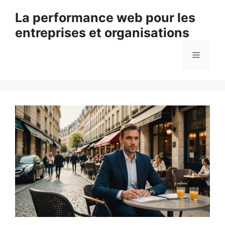
Aller
La performance web pour les
au
entreprises et organisations
contenu
Menu