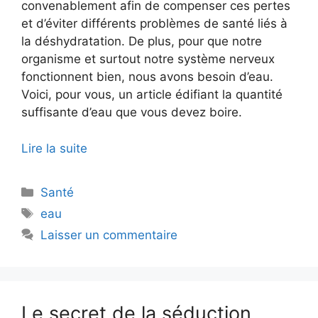
convenablement afin de compenser ces pertes
et d’éviter différents problèmes de santé liés à
la déshydratation. De plus, pour que notre
organisme et surtout notre système nerveux
fonctionnent bien, nous avons besoin d’eau.
Voici, pour vous, un article édifiant la quantité
suffisante d’eau que vous devez boire.
Lire la suite
Catégories
Santé
Étiquettes
eau
Laisser un commentaire
Le secret de la séduction